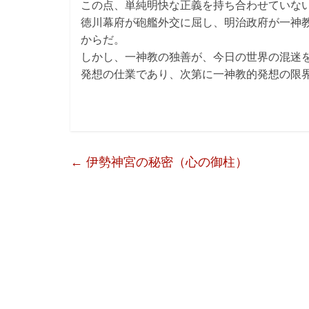
この点、単純明快な正義を持ち合わせていな
徳川幕府が砲艦外交に屈し、明治政府が一神
からだ。
しかし、一神教の独善が、今日の世界の混迷
発想の仕業であり、次第に一神教的発想の限
←
伊勢神宮の秘密（心の御柱）