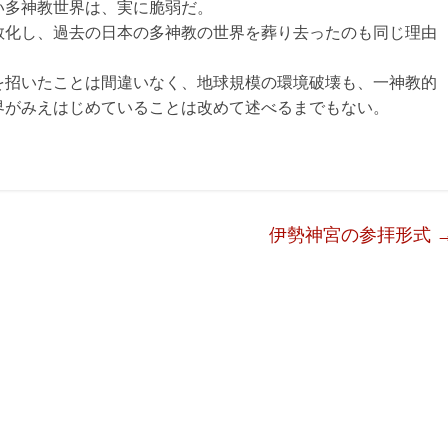
い多神教世界は、実に脆弱だ。
教化し、過去の日本の多神教の世界を葬り去ったのも同じ理由
を招いたことは間違いなく、地球規模の環境破壊も、一神教的
界がみえはじめていることは改めて述べるまでもない。
伊勢神宮の参拝形式